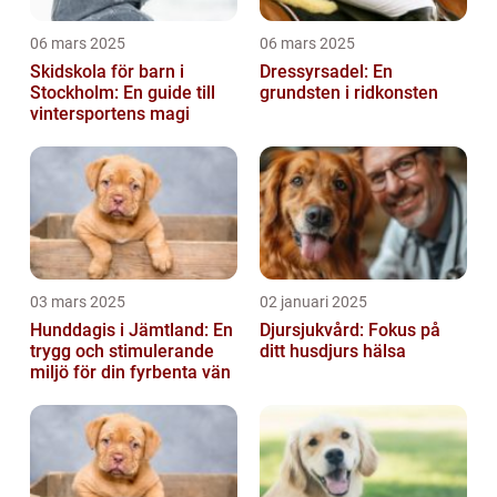
06 mars 2025
06 mars 2025
Skidskola för barn i
Dressyrsadel: En
Stockholm: En guide till
grundsten i ridkonsten
vintersportens magi
03 mars 2025
02 januari 2025
Hunddagis i Jämtland: En
Djursjukvård: Fokus på
trygg och stimulerande
ditt husdjurs hälsa
miljö för din fyrbenta vän