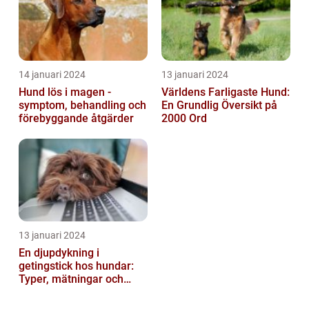
14 januari 2024
13 januari 2024
Hund lös i magen -
Världens Farligaste Hund:
symptom, behandling och
En Grundlig Översikt på
förebyggande åtgärder
2000 Ord
13 januari 2024
En djupdykning i
getingstick hos hundar:
Typer, mätningar och
historik