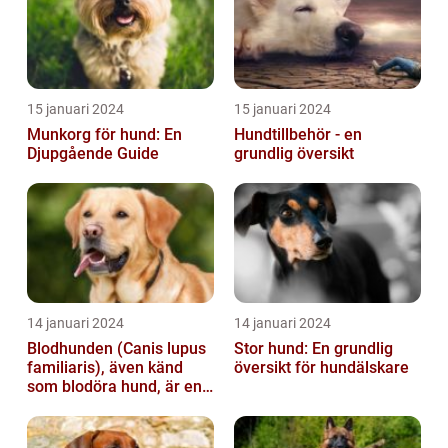
15 januari 2024
15 januari 2024
Munkorg för hund: En
Hundtillbehör - en
Djupgående Guide
grundlig översikt
14 januari 2024
14 januari 2024
Blodhunden (Canis lupus
Stor hund: En grundlig
familiaris), även känd
översikt för hundälskare
som blodöra hund, är en
utsökt ras av hundar med
kara...