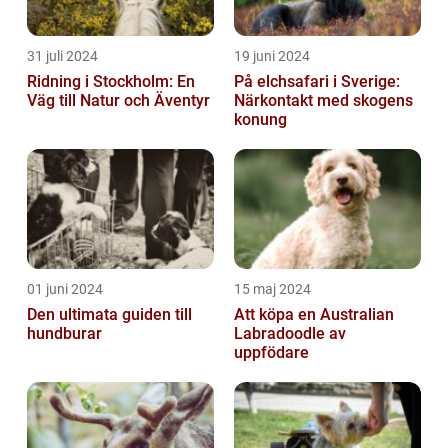
31 juli 2024
19 juni 2024
Ridning i Stockholm: En
På elchsafari i Sverige:
Väg till Natur och Äventyr
Närkontakt med skogens
konung
01 juni 2024
15 maj 2024
Den ultimata guiden till
Att köpa en Australian
hundburar
Labradoodle av
uppfödare