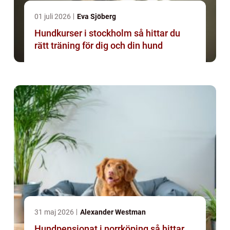
01 juli 2026
Eva Sjöberg
Hundkurser i stockholm så hittar du
rätt träning för dig och din hund
31 maj 2026
Alexander Westman
Hundpensionat i norrköping så hittar