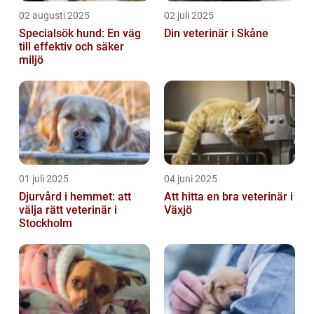
02 augusti 2025
02 juli 2025
Specialsök hund: En väg
Din veterinär i Skåne
till effektiv och säker
miljö
01 juli 2025
04 juni 2025
Djurvård i hemmet: att
Att hitta en bra veterinär i
välja rätt veterinär i
Växjö
Stockholm