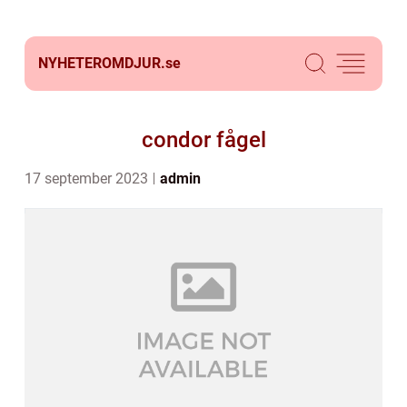
NYHETEROMDJUR.
se
condor fågel
17 september 2023
admin