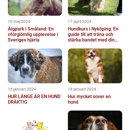
10 maj 2024
17 april 2024
Älgpark i Småland: En
Hundkurs i Nyköping: En
oförglömlig upplevelse i
guide till att träna och
Sveriges hjärta
stärka bandet med din
fyrbenta vän
18 januari 2024
18 januari 2024
HUR LÄNGE ÄR EN HUND
Hur mycket sover en
DRÄKTIG
hund