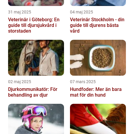
31 maj 2025
04 maj 2025
Veterinär i Göteborg: En
Veterinär Stockholm - din
guide till djursjukvård i
guide till djurens bästa
storstaden
vård
02 maj 2025
07 mars 2025
Djurkommunikatör: För
Hundfoder: Mer än bara
behandling av djur
mat för din hund