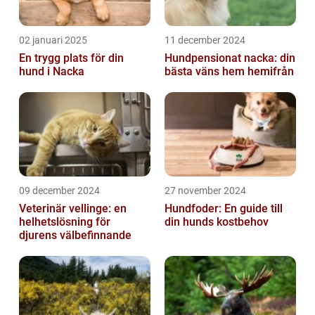
02 januari 2025
11 december 2024
En trygg plats för din
Hundpensionat nacka: din
hund i Nacka
bästa väns hem hemifrån
09 december 2024
27 november 2024
Veterinär vellinge: en
Hundfoder: En guide till
helhetslösning för
din hunds kostbehov
djurens välbefinnande