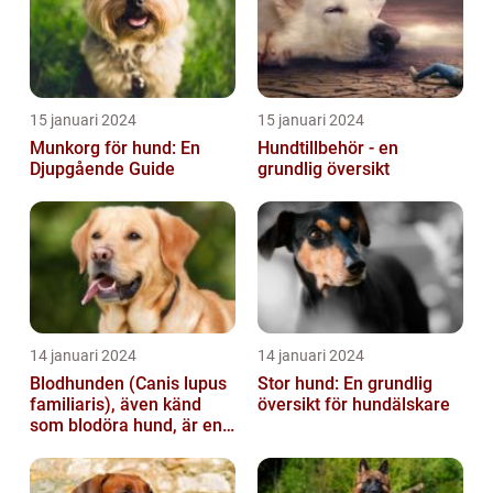
15 januari 2024
15 januari 2024
Munkorg för hund: En
Hundtillbehör - en
Djupgående Guide
grundlig översikt
14 januari 2024
14 januari 2024
Blodhunden (Canis lupus
Stor hund: En grundlig
familiaris), även känd
översikt för hundälskare
som blodöra hund, är en
utsökt ras av hundar med
kara...