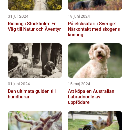
31 juli 2024
19 juni 2024
Ridning i Stockholm: En
På elchsafari i Sverige:
Väg till Natur och Äventyr
Närkontakt med skogens
konung
01 juni 2024
15 maj 2024
Den ultimata guiden till
Att köpa en Australian
hundburar
Labradoodle av
uppfödare