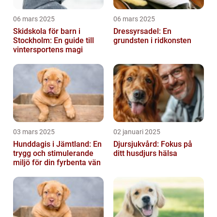
06 mars 2025
06 mars 2025
Skidskola för barn i
Dressyrsadel: En
Stockholm: En guide till
grundsten i ridkonsten
vintersportens magi
03 mars 2025
02 januari 2025
Hunddagis i Jämtland: En
Djursjukvård: Fokus på
trygg och stimulerande
ditt husdjurs hälsa
miljö för din fyrbenta vän