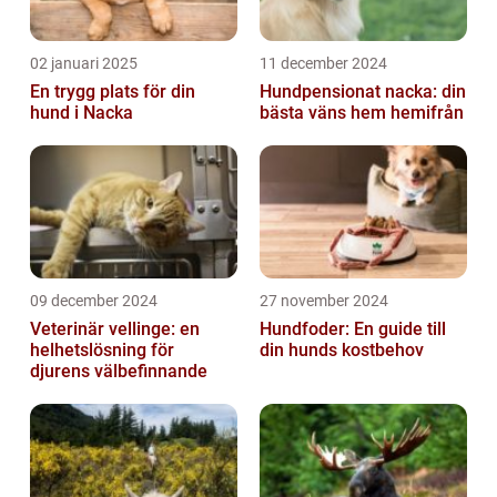
02 januari 2025
11 december 2024
En trygg plats för din
Hundpensionat nacka: din
hund i Nacka
bästa väns hem hemifrån
09 december 2024
27 november 2024
Veterinär vellinge: en
Hundfoder: En guide till
helhetslösning för
din hunds kostbehov
djurens välbefinnande