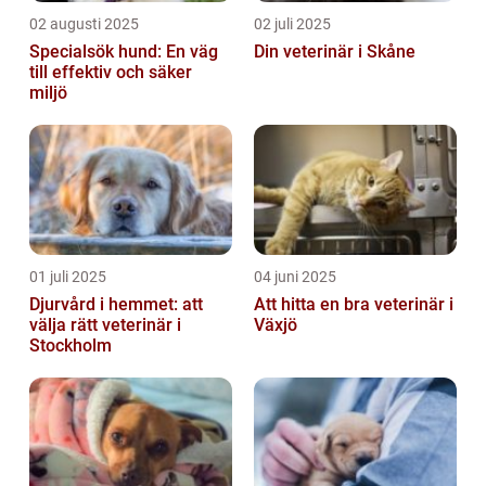
02 augusti 2025
02 juli 2025
Specialsök hund: En väg
Din veterinär i Skåne
till effektiv och säker
miljö
01 juli 2025
04 juni 2025
Djurvård i hemmet: att
Att hitta en bra veterinär i
välja rätt veterinär i
Växjö
Stockholm