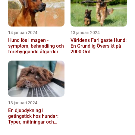
14 januari 2024
13 januari 2024
Hund lös i magen -
Världens Farligaste Hund:
symptom, behandling och
En Grundlig Översikt på
förebyggande åtgärder
2000 Ord
13 januari 2024
En djupdykning i
getingstick hos hundar:
Typer, mätningar och
historik