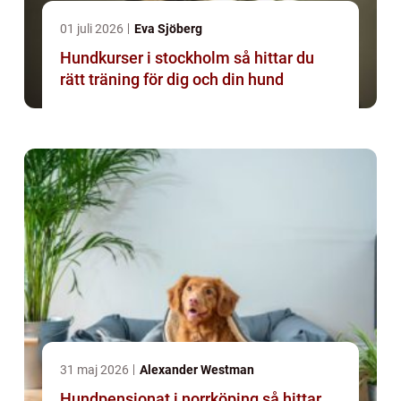
01 juli 2026
Eva Sjöberg
Hundkurser i stockholm så hittar du
rätt träning för dig och din hund
31 maj 2026
Alexander Westman
Hundpensionat i norrköping så hittar