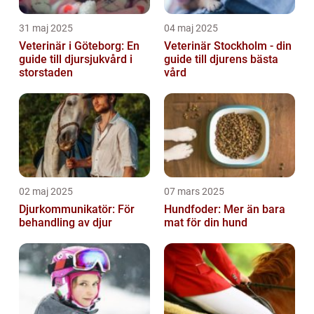
31 maj 2025
04 maj 2025
Veterinär i Göteborg: En
Veterinär Stockholm - din
guide till djursjukvård i
guide till djurens bästa
storstaden
vård
02 maj 2025
07 mars 2025
Djurkommunikatör: För
Hundfoder: Mer än bara
behandling av djur
mat för din hund