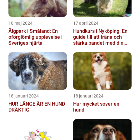
10 maj 2024
17 april 2024
Älgpark i Småland: En
Hundkurs i Nyköping: En
oförglömlig upplevelse i
guide till att träna och
Sveriges hjärta
stärka bandet med din
fyrbenta vän
18 januari 2024
18 januari 2024
HUR LÄNGE ÄR EN HUND
Hur mycket sover en
DRÄKTIG
hund