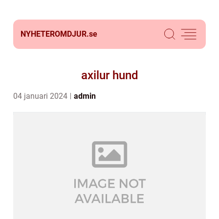
NYHETEROMDJUR.
se
axilur hund
04 januari 2024
admin