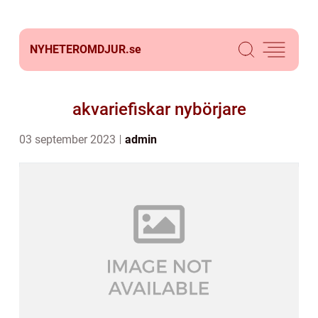
NYHETEROMDJUR.
se
akvariefiskar nybörjare
03 september 2023
admin