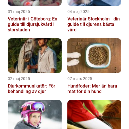
31 maj 2025
04 maj 2025
Veterinär i Göteborg: En
Veterinär Stockholm - din
guide till djursjukvård i
guide till djurens bästa
storstaden
vård
02 maj 2025
07 mars 2025
Djurkommunikatör: För
Hundfoder: Mer än bara
behandling av djur
mat för din hund