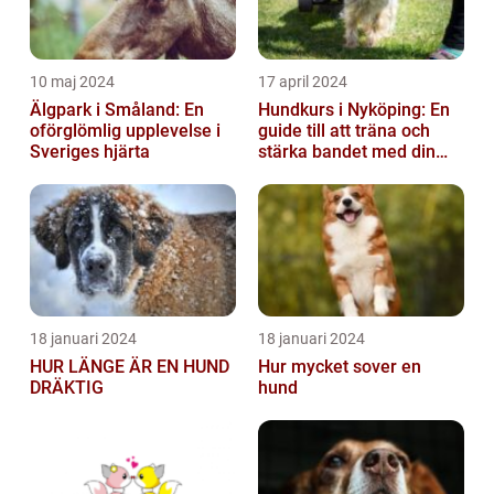
10 maj 2024
17 april 2024
Älgpark i Småland: En
Hundkurs i Nyköping: En
oförglömlig upplevelse i
guide till att träna och
Sveriges hjärta
stärka bandet med din
fyrbenta vän
18 januari 2024
18 januari 2024
HUR LÄNGE ÄR EN HUND
Hur mycket sover en
DRÄKTIG
hund