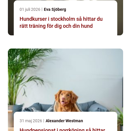
01 juli 2026
Eva Sjöberg
Hundkurser i stockholm så hittar du
rätt träning för dig och din hund
31 maj 2026
Alexander Westman
Hundpensionat i norrköping så hittar