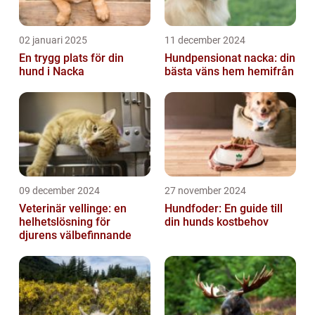
02 januari 2025
11 december 2024
En trygg plats för din
Hundpensionat nacka: din
hund i Nacka
bästa väns hem hemifrån
09 december 2024
27 november 2024
Veterinär vellinge: en
Hundfoder: En guide till
helhetslösning för
din hunds kostbehov
djurens välbefinnande