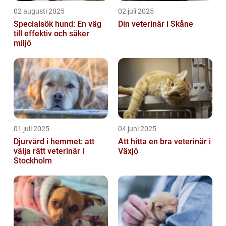
02 augusti 2025
02 juli 2025
Specialsök hund: En väg
Din veterinär i Skåne
till effektiv och säker
miljö
01 juli 2025
04 juni 2025
Djurvård i hemmet: att
Att hitta en bra veterinär i
välja rätt veterinär i
Växjö
Stockholm