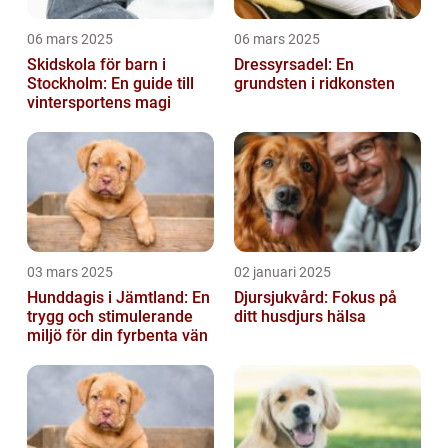
06 mars 2025
06 mars 2025
Skidskola för barn i
Dressyrsadel: En
Stockholm: En guide till
grundsten i ridkonsten
vintersportens magi
03 mars 2025
02 januari 2025
Hunddagis i Jämtland: En
Djursjukvård: Fokus på
trygg och stimulerande
ditt husdjurs hälsa
miljö för din fyrbenta vän