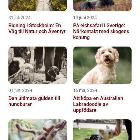
31 juli 2024
19 juni 2024
Ridning i Stockholm: En
På elchsafari i Sverige:
Väg till Natur och Äventyr
Närkontakt med skogens
konung
01 juni 2024
15 maj 2024
Den ultimata guiden till
Att köpa en Australian
hundburar
Labradoodle av
uppfödare