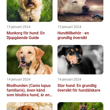
15 januari 2024
15 januari 2024
Munkorg för hund: En
Hundtillbehör - en
Djupgående Guide
grundlig översikt
14 januari 2024
14 januari 2024
Blodhunden (Canis lupus
Stor hund: En grundlig
familiaris), även känd
översikt för hundälskare
som blodöra hund, är en
utsökt ras av hundar med
kara...