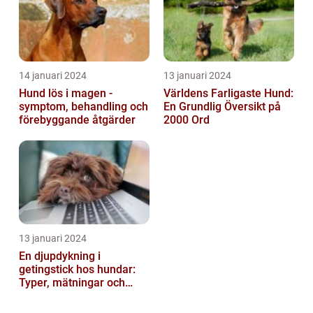
14 januari 2024
13 januari 2024
Hund lös i magen -
Världens Farligaste Hund:
symptom, behandling och
En Grundlig Översikt på
förebyggande åtgärder
2000 Ord
13 januari 2024
En djupdykning i
getingstick hos hundar:
Typer, mätningar och
historik