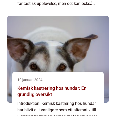
fantastisk upplevelse, men det kan också
vara en utmaning, särskilt när det kommer
till att flyga med hund. I denna artikel
kommer v...
10 januari 2024
Kemisk kastrering hos hundar: En
grundlig översikt
Introduktion: Kemisk kastrering hos hundar
har blivit allt vanligare som ett alternativ till