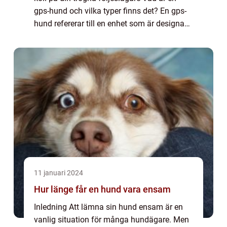
gps-hund och vilka typer finns det? En gps-
hund refererar till en enhet som är designad
för att hålla koll på och spåra hundar med
hjälp av gps-teknologi. Denna tek...
11 januari 2024
Hur länge får en hund vara ensam
Inledning Att lämna sin hund ensam är en
vanlig situation för många hundägare. Men