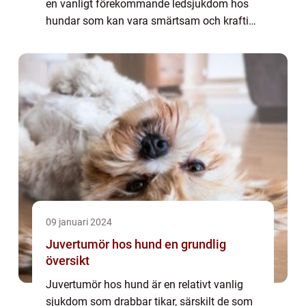
en vanligt förekommande ledsjukdom hos
hundar som kan vara smärtsam och kraftigt
påverka deras livskvalitet. I denna artikel
kommer vi att ge en omfattande öve...
09 januari 2024
Juvertumör hos hund en grundlig
översikt
Juvertumör hos hund är en relativt vanlig
sjukdom som drabbar tikar, särskilt de som