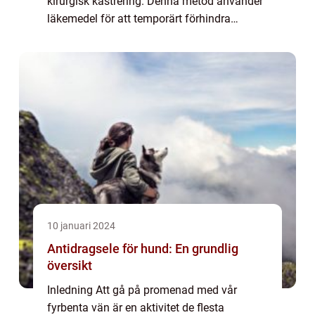
kirurgisk kastrering. Denna metod använder
läkemedel för att temporärt förhindra
reproduktionsförmågan hos hundar. I denna
artikel kommer vi att ge en omfatt...
10 januari 2024
Antidragsele för hund: En grundlig
översikt
Inledning Att gå på promenad med vår
fyrbenta vän är en aktivitet de flesta